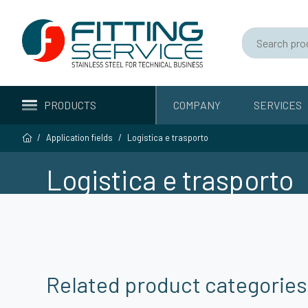
PRODUCTS
COMPANY
SERVICES
Application fields
Logistica e trasporto
Logistica e trasporto
Related product categories