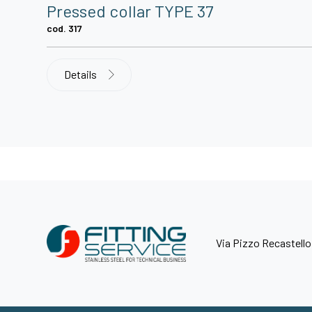
Pressed collar TYPE 37
cod. 317
Details
Via Pizzo Recastello