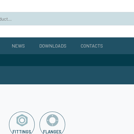
NEWS
DOWNLOADS
CONTACTS
FITTINGS
FLANGES