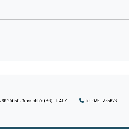
, 69 24050, Grassobbio (BG) - ITALY
Tel. 035 - 335673